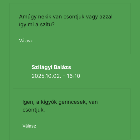
Amúgy nekik van csontjuk vagy azzal
így mi a szitu?
Válasz
Szilágyi Balázs
2025.10.02. - 16:10
Igen, a kígyók gerincesek, van
csontjuk.
Válasz