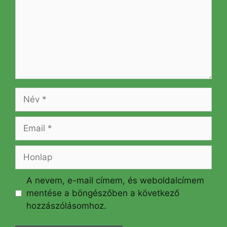
Név
Email
Honlap
A nevem, e-mail címem, és weboldalcímem
mentése a böngészőben a következő
hozzászólásomhoz.