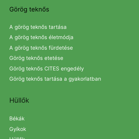
Görög teknős
A görög teknős tartása
A görög teknős életmódja
A görög teknős fürdetése
Görög teknős etetése
Görög teknős CITES engedély
Görög teknős tartása a gyakorlatban
Hüllők
Békák
Gyíkok