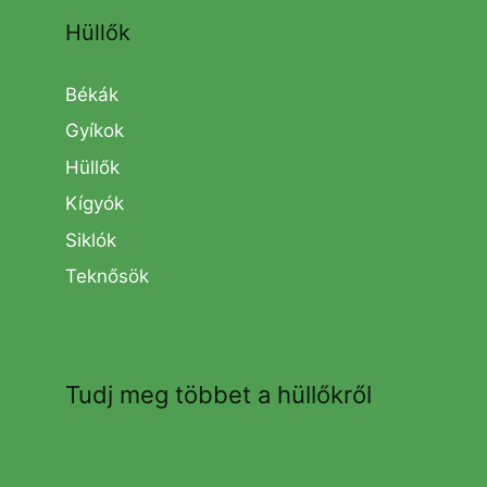
Hüllők
Békák
Gyíkok
Hüllők
Kígyók
Siklók
Teknősök
Tudj meg többet a hüllőkről