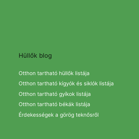
Hüllők blog
Otthon tartható hüllők listája
Otthon tartható kígyók és siklók listája
Otthon tartható gyíkok listája
Otthon tartható békák listája
Érdekességek a görög teknősről