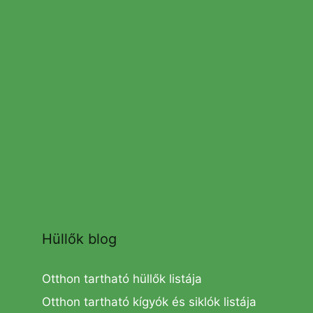
Hüllők blog
Otthon tartható hüllők listája
Otthon tartható kígyók és siklók listája