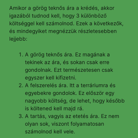
Amikor a görög teknős ára a krédés, akkor
igazából tudnod kell, hogy 3 különböző
költséggel kell számolnod. Ezek a következők,
és mindegyiket megnézzük részletesebben
lejjebb:
A görög teknős ára. Ez magának a
tekinek az ára, és sokan csak erre
gondolnak. Ezt természetesen csak
egyszer kell kifizetni.
A felszerelés ára. Itt a terráriumra és
egyebekre gondolok. Ez először egy
nagyobb költség, de lehet, hogy később
is költened kell majd rá.
A tartás, vagyis az etetés ára. Ez nem
olyan sok, viszont folyamatosan
számolnod kell vele.