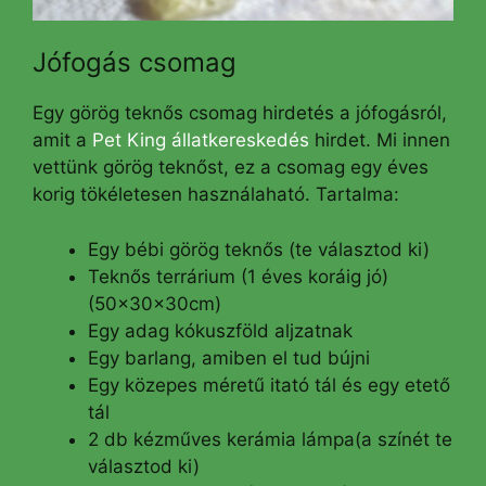
Jófogás csomag
Egy görög teknős csomag hirdetés a jófogásról,
amit a
Pet King állatkereskedés
hirdet. Mi innen
vettünk görög teknőst, ez a csomag egy éves
korig tökéletesen használaható. Tartalma:
Egy bébi görög teknős (te választod ki)
Teknős terrárium (1 éves koráig jó)
(50x30x30cm)
Egy adag kókuszföld aljzatnak
Egy barlang, amiben el tud bújni
Egy közepes méretű itató tál és egy etető
tál
2 db kézműves kerámia lámpa(a színét te
választod ki)