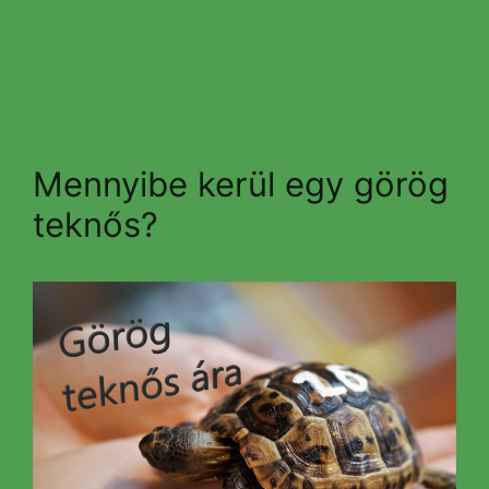
Mennyibe kerül egy görög
teknős?