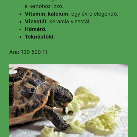
a kettőhöz izzó.
Vitamin, kalcium
: egy évre elegendő.
Vizestál:
Kerámia vizestál.
Hőmérő
.
Teknősföld
.
Ára: 130 520 Ft