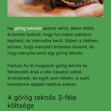
Ha
görög teknőst
akarsz venni, akkor előbb
érdemes tudnod, hogy hol milyen példány
kapható, és mennyibe kerül. Ebben a cikkben
leírtam, hogy menyiért érdemes keresni, és
hogy menyibe kerül egy görög teknős.
Fontos! Az itt megadott götög teknős és
felszerelés árak a cikk írásakor voltak
érvényesek, és egyik sem reklám, a saját
kutatásunk alapján találtuk ezeket.
A görög teknős 3-féle
költsége