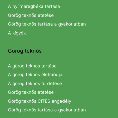
A nyílméregbéka tartása
Görög teknős etetése
Görög teknős tartása a gyakorlatban
A kígyók
Görög teknős
A görög teknős tartása
A görög teknős életmódja
A görög teknős fürdetése
Görög teknős etetése
Görög teknős CITES engedély
Görög teknős tartása a gyakorlatban