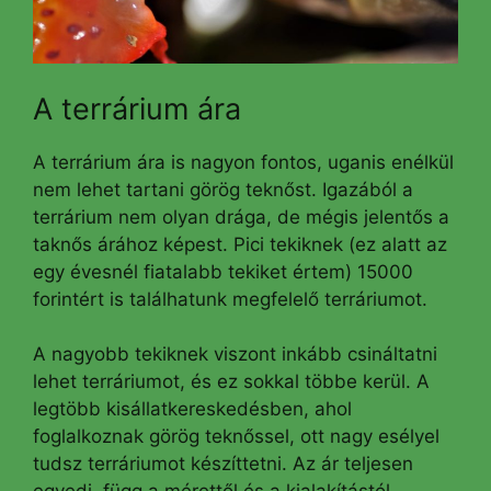
A terrárium ára
A terrárium ára is nagyon fontos, uganis enélkül
nem lehet tartani görög teknőst. Igazából a
terrárium nem olyan drága, de mégis jelentős a
taknős árához képest. Pici tekiknek (ez alatt az
egy évesnél fiatalabb tekiket értem) 15000
forintért is találhatunk megfelelő terráriumot.
A nagyobb tekiknek viszont inkább csináltatni
lehet terráriumot, és ez sokkal többe kerül. A
legtöbb kisállatkereskedésben, ahol
foglalkoznak görög teknőssel, ott nagy esélyel
tudsz terráriumot készíttetni. Az ár teljesen