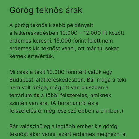
Görög teknős árak
A görög teknős kisebb példányait
állatkereskedésben 10.000 – 12.000 Ft között
érdemes keresni. 15.000 forint felett nem
érdemes kis teknőst venni, ott már túl sokat
kérnek érte/értük.
Mi csak a tekit 10.000 forintért vetük egy
Budapesti álatkereskedésben. Bár maga a teki
nem volt drága, még ott van pluszban a
terrárium és a többi felszerelés, amiknek
szintén van ára. (A terráriumról és a
felszerelésről még lesz szó ebben a cikkben.)
Bár valószinüleg a legtöbb ember kis görög
teknőst akar venni, azért érdemes megnézni a